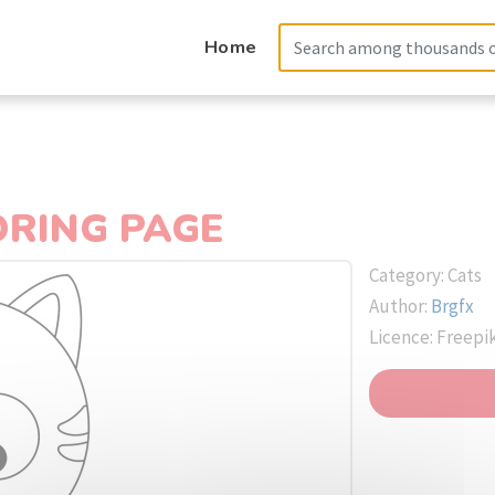
Home
ORING PAGE
Category: Cats
Author:
Brgfx
Licence: Freepi