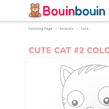
Cookies management panel
Coloring Page
Animals
Cats
CUTE CAT #2 COL