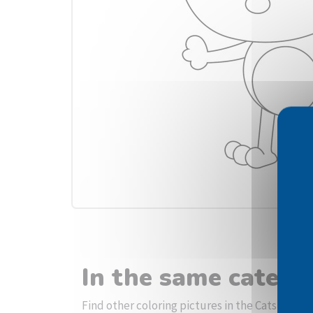
In the same catego
Find other coloring pictures in the Cats categ