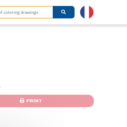
k
PRINT